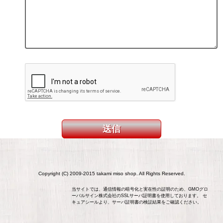
Copyright (C) 2009-2015 takami miso shop. All Rights Reserved.
当サイトでは、通信情報の暗号化と実在性の証明のため、GMOグロ
ーバルサイン株式会社のSSLサーバ証明書を使用しております。 セ
キュアシールより、サーバ証明書の検証結果をご確認ください。