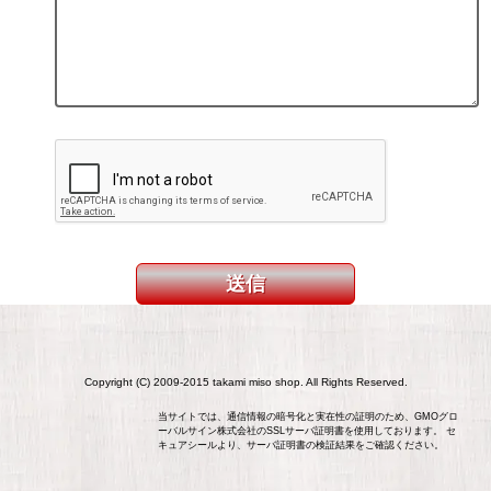
Copyright (C) 2009-2015 takami miso shop. All Rights Reserved.
当サイトでは、通信情報の暗号化と実在性の証明のため、GMOグロ
ーバルサイン株式会社のSSLサーバ証明書を使用しております。 セ
キュアシールより、サーバ証明書の検証結果をご確認ください。