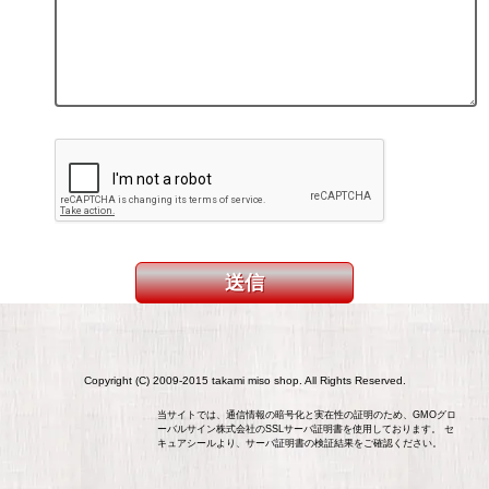
Copyright (C) 2009-2015 takami miso shop. All Rights Reserved.
当サイトでは、通信情報の暗号化と実在性の証明のため、GMOグロ
ーバルサイン株式会社のSSLサーバ証明書を使用しております。 セ
キュアシールより、サーバ証明書の検証結果をご確認ください。