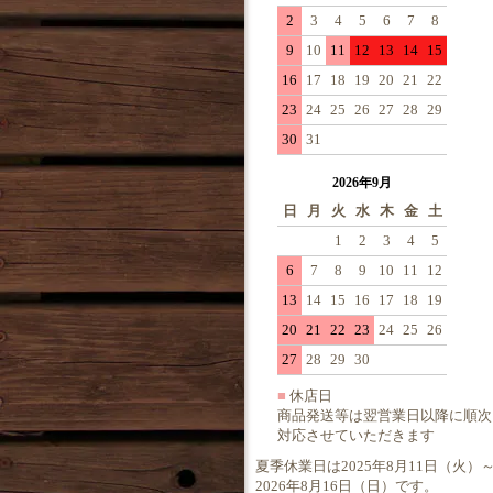
2
3
4
5
6
7
8
9
10
11
12
13
14
15
16
17
18
19
20
21
22
23
24
25
26
27
28
29
30
31
2026年9月
日
月
火
水
木
金
土
1
2
3
4
5
6
7
8
9
10
11
12
13
14
15
16
17
18
19
20
21
22
23
24
25
26
27
28
29
30
■
休店日
商品発送等は翌営業日以降に順次
対応させていただきます
夏季休業日は2025年8月11日（火）
2026年8月16日（日）です。