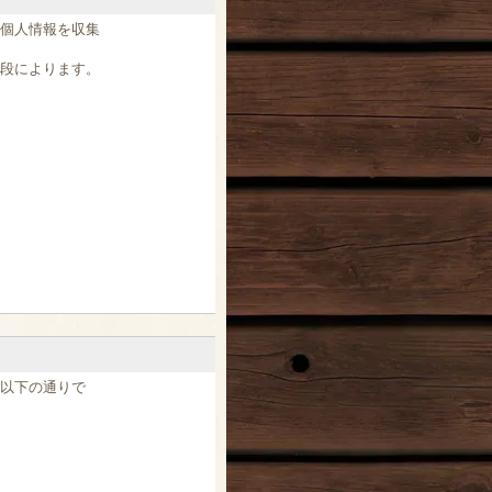
個人情報を収集
段によります。
以下の通りで