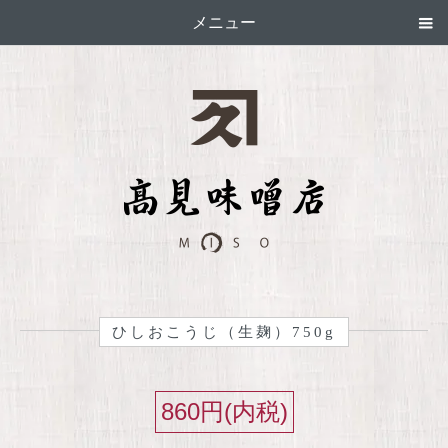
メニュー
ひしおこうじ（生麹）750g
860円(内税)